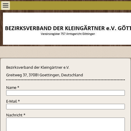
Bezirksverband der Kleingärtner e.V.
Greitweg 37, 37081 Goettingen, Deutschland
Name
*
E-Mail
*
Nachricht
*